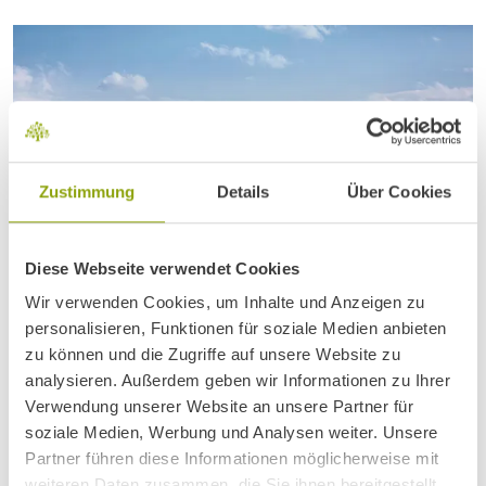
Zustimmung
Details
Über Cookies
Diese Webseite verwendet Cookies
Wir verwenden Cookies, um Inhalte und Anzeigen zu
personalisieren, Funktionen für soziale Medien anbieten
zu können und die Zugriffe auf unsere Website zu
analysieren. Außerdem geben wir Informationen zu Ihrer
Verwendung unserer Website an unsere Partner für
Welche Orte & Erlebnisse in der Umgebung von Igls &
soziale Medien, Werbung und Analysen weiter. Unsere
Innsbruck haben Sie fasziniert?
Partner führen diese Informationen möglicherweise mit
weiteren Daten zusammen, die Sie ihnen bereitgestellt