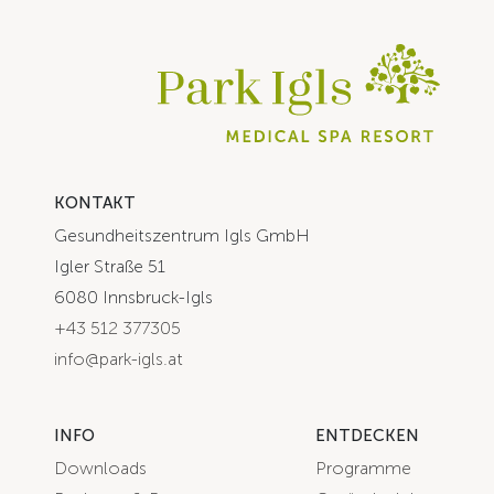
KONTAKT
Gesundheitszentrum Igls GmbH
Igler Straße 51
6080 Innsbruck-Igls
+43 512 377305
info@park-igls.at
INFO
ENTDECKEN
Downloads
Programme