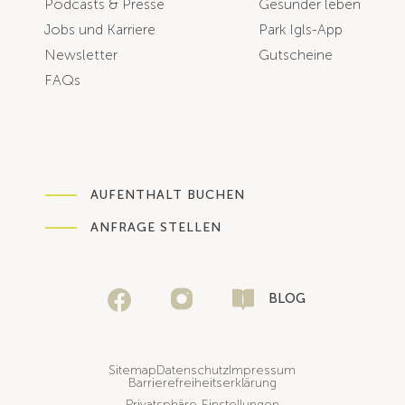
Podcasts & Presse
Gesünder leben
Jobs und Karriere
Park Igls-App
Newsletter
Gutscheine
FAQs
AUFENTHALT BUCHEN
ANFRAGE STELLEN
BLOG
Sitemap
Datenschutz
Impressum
Barrierefreiheitserklärung
Privatsphäre-Einstellungen