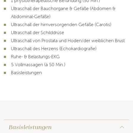
1 physiotherapeutische Befundung (50 Min.)
Ultraschall der Bauchorgane & Gefäße (Abdomen &
Abdominal-Gefäße)
Ultraschall der hirnversorgenden Gefäße (Carotis)
Ultraschall der Schilddrüse
Ultraschall von Prostata und Hoden/der weiblichen Brust
Ultraschall des Herzens (Echokardiografie)
Ruhe- & Belastungs-EKG
5 Vollmassagen (à 50 Min.)
Basisleistungen
Basisleistungen