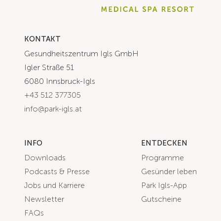
KONTAKT
Gesundheitszentrum Igls GmbH
Igler Straße 51
6080 Innsbruck-Igls
+43 512 377305
info@park-igls.at
INFO
ENTDECKEN
Downloads
Programme
Podcasts & Presse
Gesünder leben
Jobs und Karriere
Park Igls-App
Newsletter
Gutscheine
FAQs