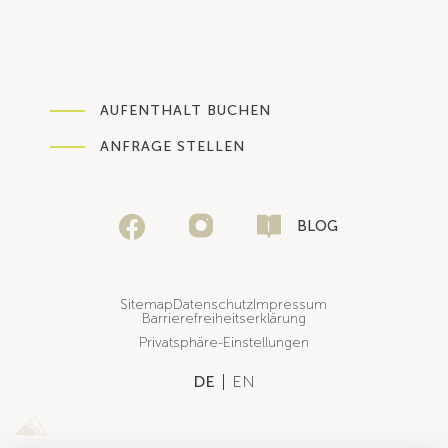
AUFENTHALT BUCHEN
ANFRAGE STELLEN
BLOG
Sitemap
Datenschutz
Impressum
Barrierefreiheitserklärung
Privatsphäre-Einstellungen
DE
EN
Sportalpen Marketing