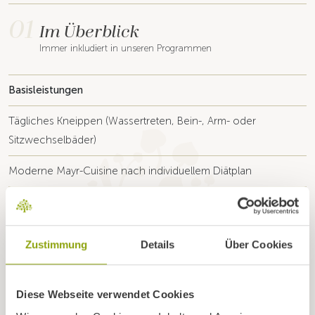
01
Im Überblick
Immer inkludiert in unseren Programmen
Basisleistungen
Tägliches Kneippen (Wassertreten, Bein-, Arm- oder
Sitzwechselbäder)
Moderne Mayr-Cuisine nach individuellem Diätplan
Mineralwasser, Kräutertee und Basenbrühe
Bewegungstrainings, aktive und passive Anti-Stressübungen
Zustimmung
Details
Über Cookies
(Entspannung),
Lebensstilmanagement und mentales Coaching in der
Diese Webseite verwendet Cookies
Gruppe