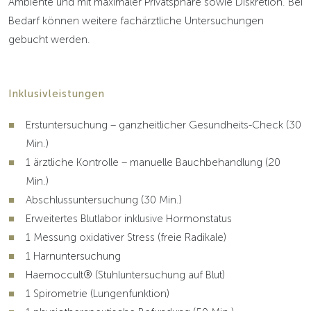
Ambiente und mit maximaler Privatsphäre sowie Diskretion. Bei
Bedarf können weitere fachärztliche Untersuchungen
gebucht werden.
Inklusivleistungen
Erstuntersuchung – ganzheitlicher Gesundheits-Check (30
Min.)
1 ärztliche Kontrolle – manuelle Bauchbehandlung (20
Min.)
Abschlussuntersuchung (30 Min.)
Erweitertes Blutlabor inklusive Hormonstatus
1 Messung oxidativer Stress (freie Radikale)
1 Harnuntersuchung
Haemoccult® (Stuhluntersuchung auf Blut)
1 Spirometrie (Lungenfunktion)