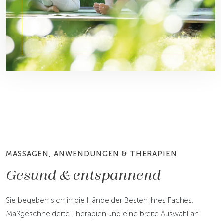
DER NATURPARK
Den Tau unter den
Füßen
Grünes Paradies
MASSAGEN, ANWENDUNGEN & THERAPIEN
Gesund & entspannend
Sie begeben sich in die Hände der Besten ihres Faches.
Maßgeschneiderte Therapien und eine breite Auswahl an