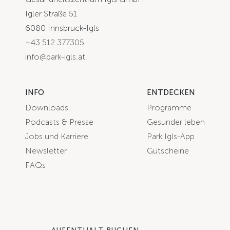
Igler Straße 51
6080 Innsbruck-Igls
+43 512 377305
info@park-igls.at
INFO
ENTDECKEN
Downloads
Programme
Podcasts & Presse
Gesünder leben
Jobs und Karriere
Park Igls-App
Newsletter
Gutscheine
FAQs