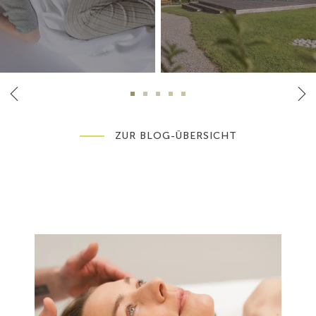
ZUR BLOG-ÜBERSICHT