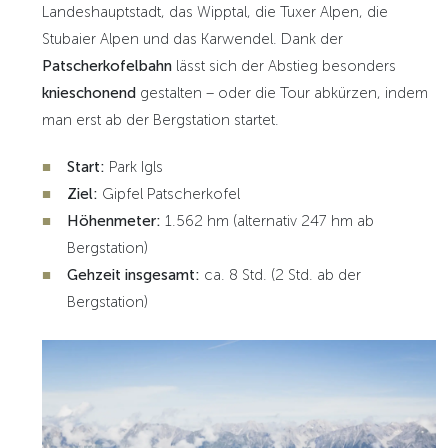
Landeshauptstadt, das Wipptal, die Tuxer Alpen, die
Stubaier Alpen und das Karwendel. Dank der
Patscherkofelbahn
lässt sich der Abstieg besonders
knieschonend
gestalten – oder die Tour abkürzen, indem
man erst ab der Bergstation startet.
Start:
Park Igls
Ziel:
Gipfel Patscherkofel
Höhenmeter:
1.562 hm (alternativ 247 hm ab
Bergstation)
Gehzeit insgesamt:
ca. 8 Std. (2 Std. ab der
Bergstation)