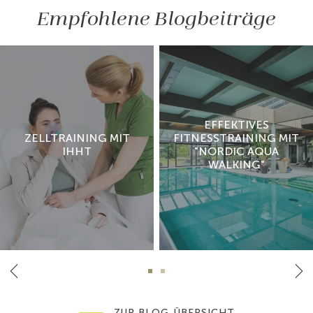
Empfohlene Blogbeiträge
EFFEKTIVES
ZELLTRAINING MIT
FITNESSTRAINING MIT
IHHT
"NORDIC AQUA
WALKING"
ZUR BLOG-ÜBERSICHT