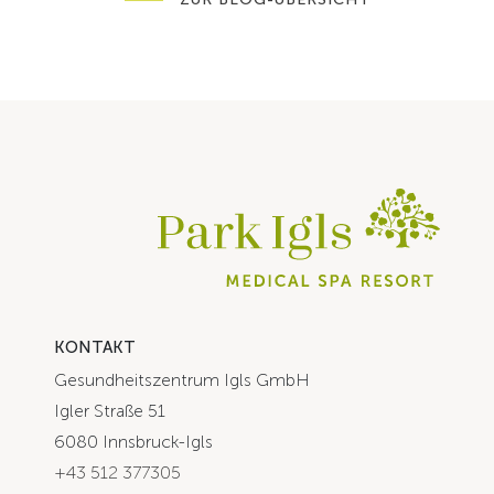
KONTAKT
Gesundheitszentrum Igls GmbH
Igler Straße 51
6080 Innsbruck-Igls
+43 512 377305