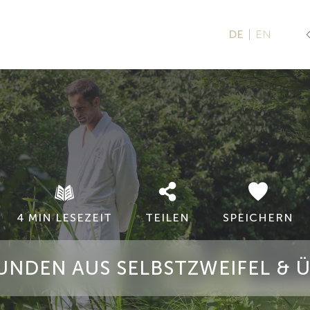
DE
EN
4 MIN LESEZEIT
TEILEN
SPEICHERN
UNDEN AUS SELBSTZWEIFEL & 