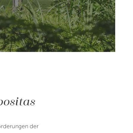
positas
orderungen der