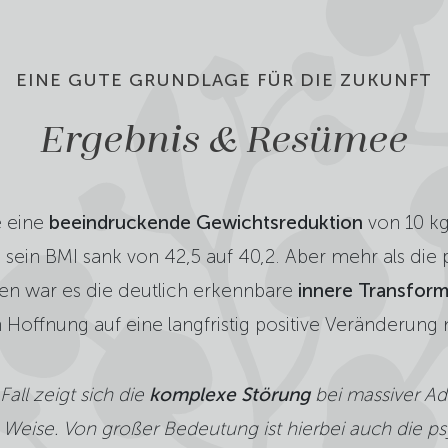
EINE GUTE GRUNDLAGE FÜR DIE ZUKUNFT
Ergebnis & Resümee
e eine
beeindruckende Gewichtsreduktion
von 10 kg
 sein BMI sank von 42,5 auf 40,2. Aber mehr als die
n war es die deutlich erkennbare
innere Transform
 Hoffnung auf eine langfristig positive Veränderung
Fall zeigt sich die
komplexe Störung
bei massiver Adi
e Weise. Von großer Bedeutung ist hierbei auch die p