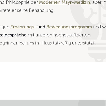
nd Philosophie der
Modernen Mayr-Medizin
, aber 
artete er seine Behandlung.
engen
Ernährungs
- und
Bewegungsprogramm
und w
zelgespräche
mit unseren hochqualifizierten
g*innen bei uns im Haus tatkräftig unterstützt.