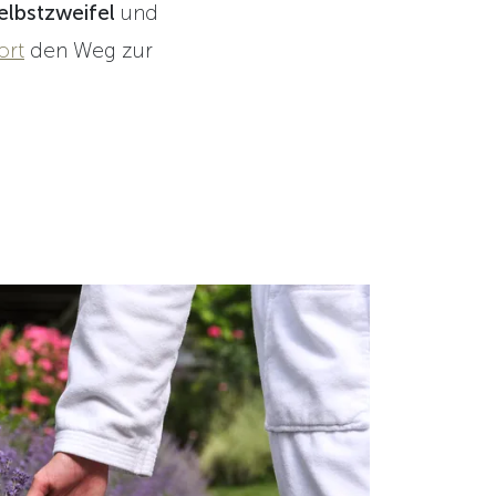
elbstzweifel
und
ort
den Weg zur