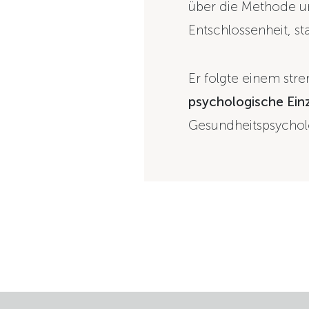
über die Methode u
Entschlossenheit, st
Er folgte einem str
psychologische Ein
Gesundheitspsycholo