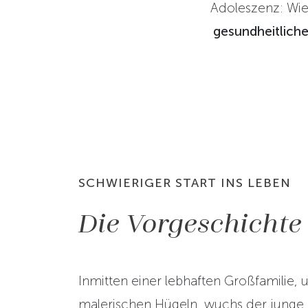
Adoleszenz: Wie
gesundheitlich
SCHWIERIGER START INS LEBEN
Die Vorgeschichte
Inmitten einer lebhaften Großfamilie
malerischen Hügeln, wuchs der junge