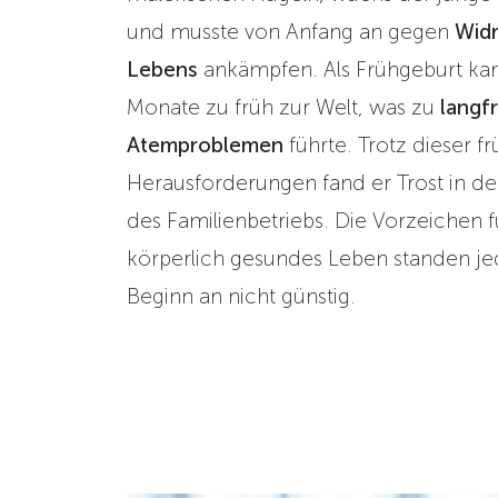
und musste von Anfang an gegen
Widr
Lebens
ankämpfen. Als Frühgeburt ka
Monate zu früh zur Welt, was zu
langfr
Atemproblemen
führte. Trotz dieser f
Herausforderungen fand er Trost in 
des Familienbetriebs. Die Vorzeichen f
körperlich gesundes Leben standen j
Beginn an nicht günstig.