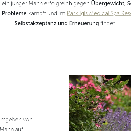
 ein junger Mann erfolgreich gegen
Übergewicht, S
e Probleme
kämpft und im
Park Igls Medical Spa Res
Selbstakzeptanz und Erneuerung
findet.
, umgeben von
 Mann auf