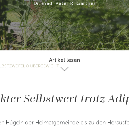
Dr. med. Peter R. Gartner
Artikel lesen
LBSTZWEIFEL & ÜBERGEWICHT
kter Selbstwert trotz Adi
en Hügeln der Heimatgemeinde bis zu den Herausf