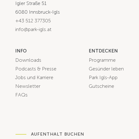
Igler Straße 51
6080 Innsbruck-Igls
+43 512 377305
info@park-igls.at
INFO
ENTDECKEN
Downloads
Programme
Podcasts & Presse
Gesünder leben
Jobs und Karriere
Park Igls-App
Newsletter
Gutscheine
FAQs
AUFENTHALT BUCHEN