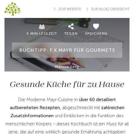
ZUR WEBSITE
ZUR BLOG-ÜBERSICHT
5 MIN LESEZEIT
TEILEN
SPEICHERN
BUCHTIPP: F.X.MAYR FÜR GOURMETS
Markus Sorg
Gesunde Küche für zu Hause
Die Moderne Mayr-Cuisine in
über 60 detailliert
aufbereiteten Rezepten,
abgeschmeckt mit
zahlreichen
Zusatzinformationen
und Einblicken in die Funktion des
menschlichen Körpers – dieses Kochbuch ist ein Muss für all
jene, die auf eine wirklich gesunde Ernährung achtgeben