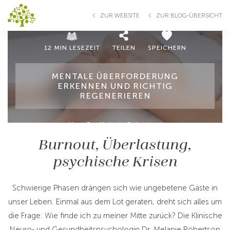
ZUR WEBSITE
ZUR BLOG-ÜBERSICHT
12 MIN LESEZEIT
TEILEN
SPEICHERN
MENTALE ÜBERFORDERUNG
ERKENNEN UND RICHTIG
REGENERIEREN
Mag. Dr. Melanie Robertson
Burnout, Überlastung,
psychische Krisen
Schwierige Phasen drängen sich wie ungebetene Gäste in
unser Leben. Einmal aus dem Lot geraten, dreht sich alles um
die Frage: Wie finde ich zu meiner Mitte zurück? Die Klinische
Neuro- und Gesundheitspsychologin Dr. Melanie Robertson