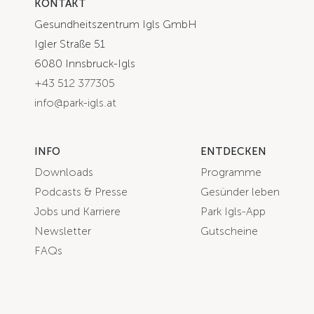
KONTAKT
Gesundheitszentrum Igls GmbH
Igler Straße 51
6080 Innsbruck-Igls
+43 512 377305
info@park-igls.at
INFO
ENTDECKEN
Downloads
Programme
Podcasts & Presse
Gesünder leben
Jobs und Karriere
Park Igls-App
Newsletter
Gutscheine
FAQs