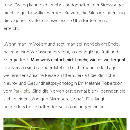
bzw. Zwang kann nicht mehr standgehalten, der Stresspegel
nicht länger bewältigt werden. Kurzum, die Situation übersteigt
die eigenen Kräfte, die psychische Überforderung ist
erreicht.
„Wenn man im Volksmund sagt, man sei ‘nervlich am Ende’,
hat man eine Verfassung erreicht, in der jegliche Kraft und
Energie fehlt.
Man weiß einfach nicht mehr, wie es weitergeht.
Die Nerven sind reizüberflutet und nicht mehr in der Lage,
weitere sensorische Reize zu filtern”, erklärt die Klinische
Neuro- und Gesundheitspsychologin Dr. Melanie Robertson
vom
Park Igls
. „Sind die Nerven erst einmal blank, befinden sie
sich in einer ständigen Alarmbereitschaft. Das laugt
besonders bei anhaltender Belastung ungemein aus.