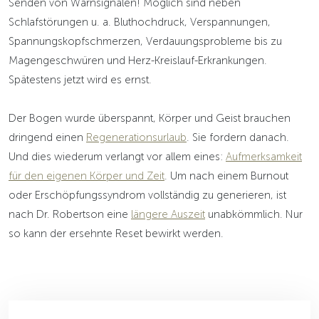
Senden von Warnsignalen! Möglich sind neben
Schlafstörungen u. a. Bluthochdruck, Verspannungen,
Spannungskopfschmerzen, Verdauungsprobleme bis zu
Magengeschwüren und Herz-Kreislauf-Erkrankungen.
Spätestens jetzt wird es ernst.
Der Bogen wurde überspannt, Körper und Geist brauchen
dringend einen
Regenerationsurlaub
. Sie fordern danach.
Und dies wiederum verlangt vor allem eines:
Aufmerksamkeit
für den eigenen Körper und Zeit
. Um nach einem Burnout
oder Erschöpfungssyndrom vollständig zu generieren, ist
nach Dr. Robertson eine
längere Auszeit
unabkömmlich. Nur
so kann der ersehnte Reset bewirkt werden.