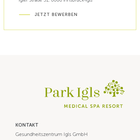
Igler Straße 51, 6080 Innsbruck-Igls
JETZT BEWERBEN
KONTAKT
Gesundheitszentrum Igls GmbH