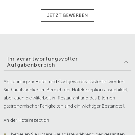
JETZT BEWERBEN
Ihr verantwortungsvoller
Aufgabenbereich
Als Lehrling zur Hotel- und Gastgewerbeassistentin werden
Sie hauptsächlich im Bereich der Hotelrezeption ausgebildet,
aber auch die Mitarbeit im Restaurant und das Erlernen
gastronomischer Fähigkeiten sind ein wichtiger Bestandteil.
An der Hotelrezeption
betreuen Sie unsere Hausgäste während des gesamten