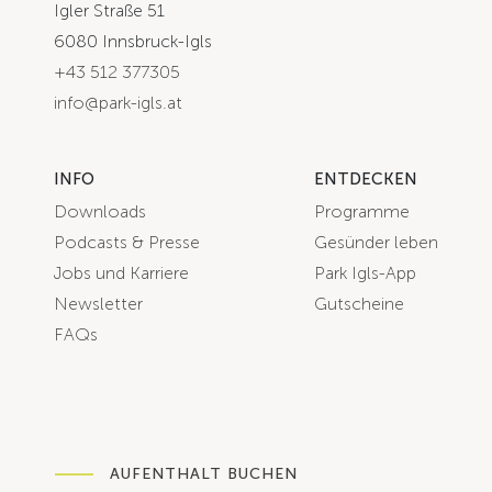
Igler Straße 51
6080 Innsbruck-Igls
+43 512 377305
info@park-igls.at
INFO
ENTDECKEN
Downloads
Programme
Podcasts & Presse
Gesünder leben
Jobs und Karriere
Park Igls-App
Newsletter
Gutscheine
FAQs
AUFENTHALT BUCHEN