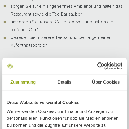
sorgen Sie für ein angenehmes Ambiente und halten das
Restaurant sowie die Tee-Bar sauber.
umsorgen Sie unsere Gäste liebevoll und haben ein
„offenes Ohr"
betreuen Sie unserere Teebar und den allgemeinen
Aufenthaltsbereich
Was wir uns von unserem neuen
Teammitglied wünschen
Zustimmung
Details
Über Cookies
Ihre Qualifikationen
Das bieten wir Ihnen
Diese Webseite verwendet Cookies
Wir verwenden Cookies, um Inhalte und Anzeigen zu
Entlohung
personalisieren, Funktionen für soziale Medien anbieten
zu können und die Zugriffe auf unsere Website zu