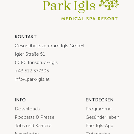
KONTAKT
Gesundheitszentrum Igls GmbH
Igler Straße 51
6080 Innsbruck-Igls
+43 512 377305
info@park-igls.at
INFO
ENTDECKEN
Downloads
Programme
Podcasts & Presse
Gesünder leben
Jobs und Karriere
Park Igls-App
Newsletter
Gutscheine