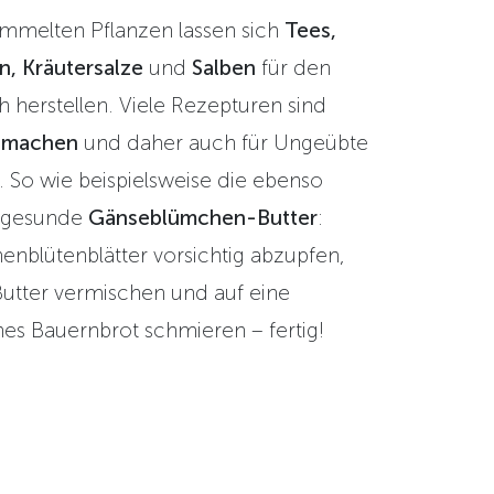
mmelten Pflanzen lassen sich
Tees,
n, Kräutersalze
und
Salben
für den
herstellen. Viele Rezepturen sind
zumachen
und daher auch für Ungeübte
 So wie beispielsweise die ebenso
e gesunde
Gänseblümchen-Butter
:
nblütenblätter vorsichtig abzupfen,
Butter vermischen und auf eine
hes Bauernbrot schmieren – fertig!