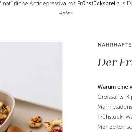
f natürliche Antidepressiva mit
Frühstücksbrei
aus Di
Hafer.
NAHRHAFTE
Der Fr
Warum eine w
Croissants, Ki
Marmeladense
Frühstück. Wa
Mahlzeiten s