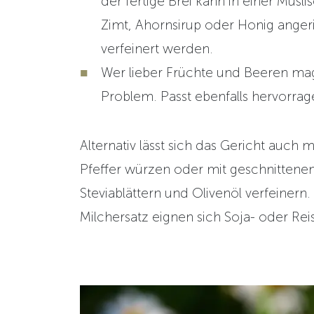
der fertige Brei kann in einer Müsli
Zimt, Ahornsirup oder Honig anger
verfeinert werden.
Wer lieber Früchte und Beeren mag
Problem. Passt ebenfalls hervorrag
Alternativ lässt sich das Gericht auch m
Pfeffer würzen oder mit geschnittene
Steviablättern und Olivenöl verfeinern.
Milchersatz eignen sich Soja- oder Rei