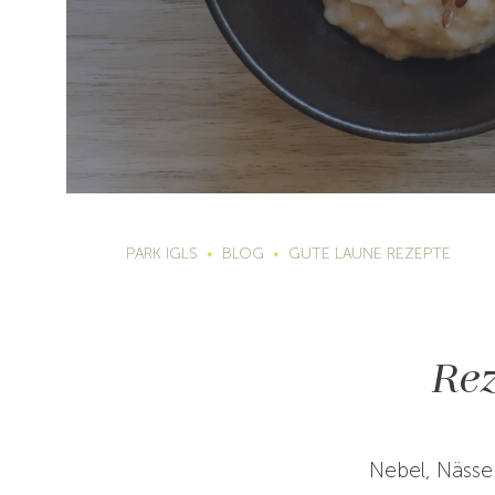
PARK IGLS
BLOG
GUTE LAUNE REZEPTE
Re
Nebel, Nässe