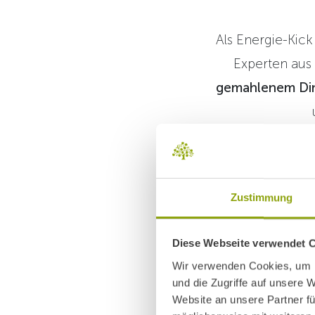
Als Energie-Kick
Experten aus
gemahlenem Din
Tipp:
Versuche
Getreide – mit 
Zustimmung
Diese Webseite verwendet 
Wir verwenden Cookies, um I
und die Zugriffe auf unsere 
Website an unsere Partner fü