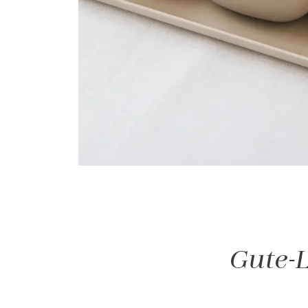
Gute-