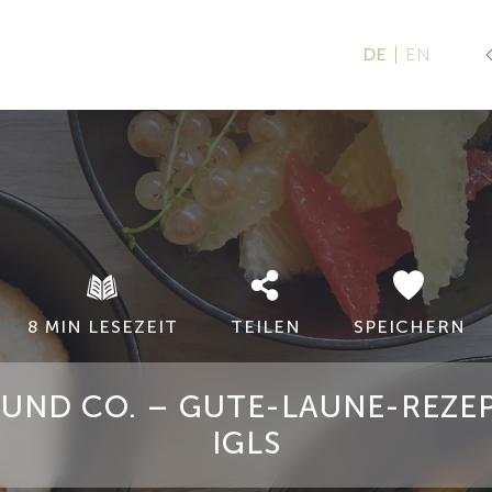
DE
EN
8 MIN LESEZEIT
TEILEN
SPEICHERN
UND CO. – GUTE-LAUNE-REZE
IGLS