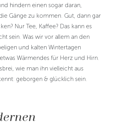
nd hindern einen sogar daran,
n die Gänge zu kommen. Gut, dann gar
cken? Nur Tee, Kaffee? Das kann es
ht sein. Was wir vor allem an den
eligen und kalten Wintertagen
t etwas Wärmendes für Herz und Hirn.
sbrei, wie man ihn vielleicht aus
ennt: geborgen & glücklich sein.
dernen