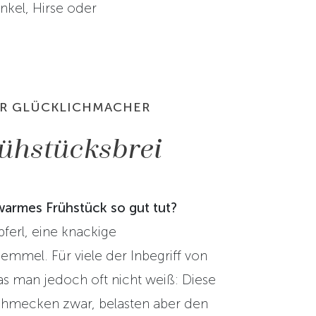
nkel, Hirse oder
R GLÜCKLICHMACHER
ühstücksbrei
armes Frühstück so gut tut?
pferl, eine knackige
mmel. Für viele der Inbegriff von
s man jedoch oft nicht weiß: Diese
chmecken zwar, belasten aber den