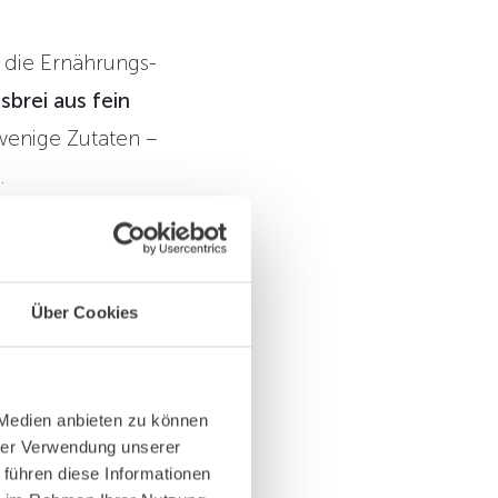
n die Ernährungs-
sbrei aus fein
wenige Zutaten –
.
ete, gemahlene
ers vielseitigen
Über Cookies
 Medien anbieten zu können
hrer Verwendung unserer
 führen diese Informationen