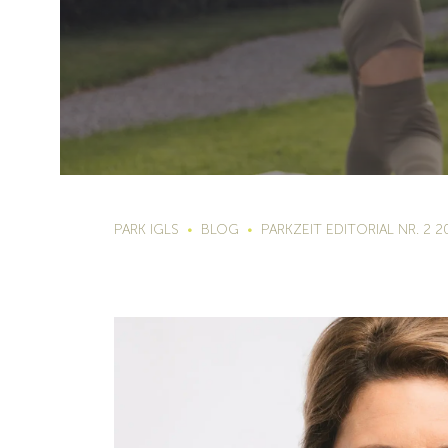
PARK IGLS
BLOG
PARKZEIT EDITORIAL NR. 2 2