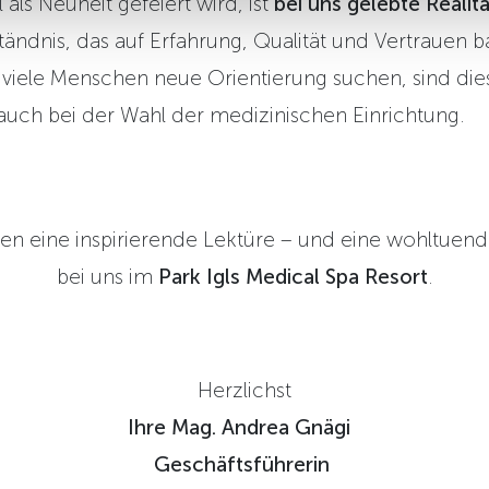
 als Neuheit gefeiert wird, ist
bei uns gelebte Realitä
ändnis, das auf Erfahrung, Qualität und Vertrauen ba
er viele Menschen neue Orientierung suchen, sind di
auch bei der Wahl der medizinischen Einrichtung.
en eine inspirierende Lektüre – und eine wohltuende
bei uns im
Park Igls Medical Spa Resort
.
Herzlichst
Ihre Mag. Andrea Gnägi
Geschäftsführerin