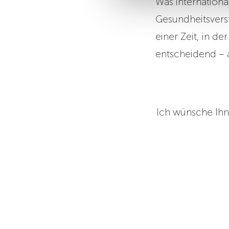
Was international
Gesundheitsverst
einer Zeit, in d
entscheidend – 
Ich wünsche Ihn