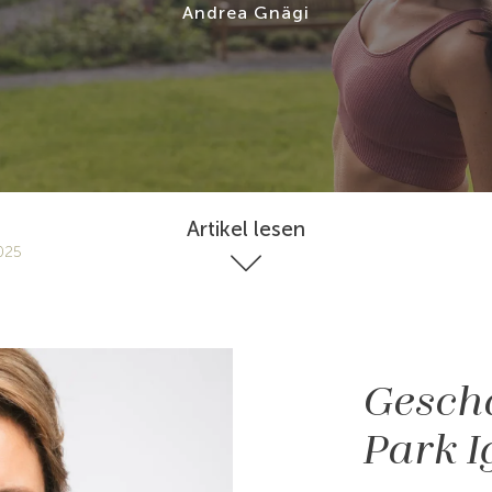
Andrea Gnägi
Artikel lesen
025
Geschä
Park I